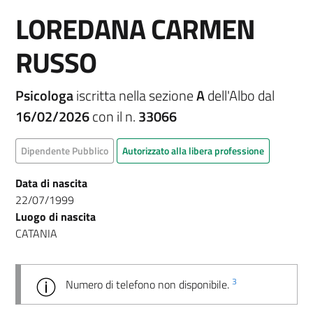
LOREDANA CARMEN
RUSSO
Psicologa
iscritta nella sezione
A
dell'Albo dal
16/02/2026
con il n.
33066
Dipendente Pubblico
Autorizzato alla libera professione
Data di nascita
22/07/1999
Luogo di nascita
CATANIA
3
Numero di telefono non disponibile.