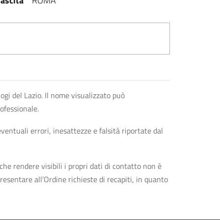
ascita
ROMA
logi del Lazio. Il nome visualizzato può
rofessionale.
entuali errori, inesattezze e falsità riportate dal
che rendere visibili i propri dati di contatto non è
esentare all’Ordine richieste di recapiti, in quanto