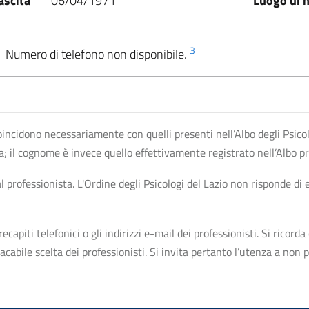
ascita
06/04/1971
Luogo di n
3
Numero di telefono non disponibile.
n coincidono necessariamente con quelli presenti nell’Albo degli Psico
ta; il cognome è invece quello effettivamente registrato nell’Albo p
professionista. L'Ordine degli Psicologi del Lazio non risponde di ev
apiti telefonici o gli indirizzi e-mail dei professionisti. Si ricorda 
bile scelta dei professionisti. Si invita pertanto l’utenza a non pr