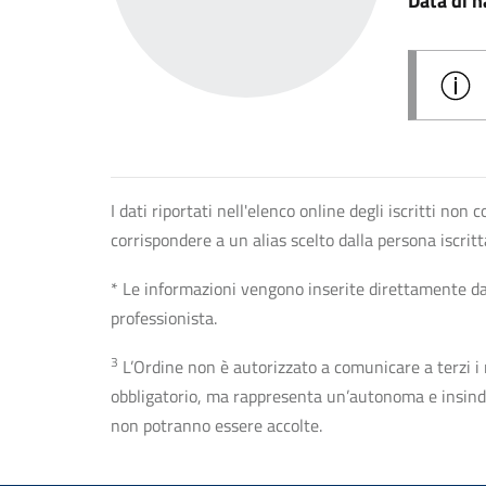
Data di n
I dati riportati nell'elenco online degli iscritti no
corrispondere a un alias scelto dalla persona iscrit
* Le informazioni vengono inserite direttamente dal 
professionista.
3
L’Ordine non è autorizzato a comunicare a terzi i rec
obbligatorio, ma rappresenta un’autonoma e insindaca
non potranno essere accolte.