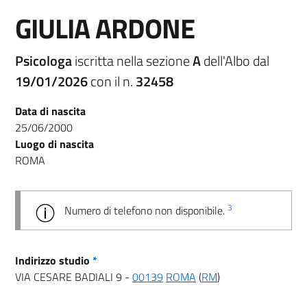
GIULIA ARDONE
Psicologa
iscritta nella sezione
A
dell'Albo dal
19/01/2026
con il n.
32458
Data di nascita
25/06/2000
Luogo di nascita
ROMA
3
Numero di telefono non disponibile.
Indirizzo studio
*
VIA CESARE BADIALI 9 -
00139
ROMA
(
RM
)