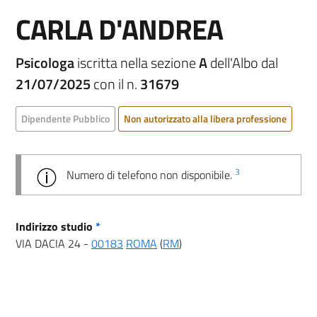
CARLA D'ANDREA
Psicologa
iscritta nella sezione
A
dell'Albo dal
21/07/2025
con il n.
31679
Dipendente Pubblico
Non autorizzato alla libera professione
3
Numero di telefono non disponibile.
Indirizzo studio
*
VIA DACIA 24 -
00183
ROMA
(
RM
)