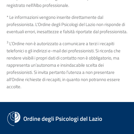
registrato nell’Albo professionale.
* Le informazioni vengono inserite direttamente dal
professionista. L'Ordine degli Psicologi del Lazio non risponde di
eventuali errori, inesattezze e falsità riportate dal professionista.
3
L’Ordine non è autorizzato a comunicare a terzi i recapiti
telefonici o gli indirizzi e-mail dei professionisti. Si ricorda che
rendere visibili i propri dati di contatto non è obbligatorio, ma
rappresenta un’autonoma e insindacabile scelta dei
professionisti. Si invita pertanto l’utenza a non presentare
all’Ordine richieste di recapiti, in quanto non potranno essere
accolte.
Ordine degli Psicologi del Lazio