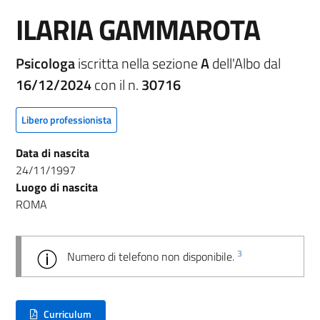
ILARIA GAMMAROTA
Psicologa
iscritta nella sezione
A
dell'Albo dal
16/12/2024
con il n.
30716
Libero professionista
Data di nascita
24/11/1997
Luogo di nascita
ROMA
3
Numero di telefono non disponibile.
Curriculum
(nuova scheda - new tab)