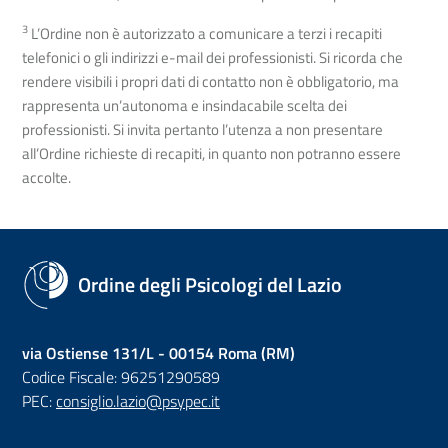
3
L’Ordine non è autorizzato a comunicare a terzi i recapiti
telefonici o gli indirizzi e-mail dei professionisti. Si ricorda che
rendere visibili i propri dati di contatto non è obbligatorio, ma
rappresenta un’autonoma e insindacabile scelta dei
professionisti. Si invita pertanto l’utenza a non presentare
all’Ordine richieste di recapiti, in quanto non potranno essere
accolte.
Ordine degli Psicologi del Lazio
via Ostiense 131/L - 00154 Roma (RM)
Codice Fiscale: 96251290589
PEC:
consiglio.lazio@psypec.it