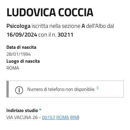
LUDOVICA COCCIA
Psicologa
iscritta nella sezione
A
dell'Albo dal
16/09/2024
con il n.
30211
Data di nascita
28/01/1994
Luogo di nascita
ROMA
3
Numero di telefono non disponibile.
Indirizzo studio
*
VIA VACUNA 26 -
00157
ROMA
(
RM
)