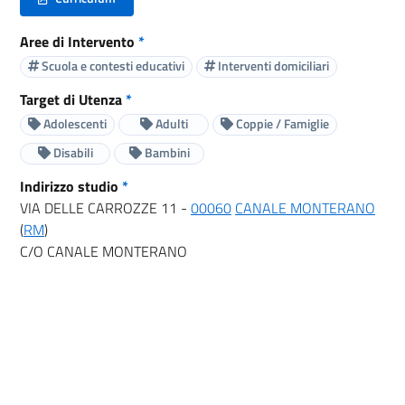
(nuova scheda - new tab)
Aree di Intervento
*
Scuola e contesti educativi
Interventi domiciliari
Target di Utenza
*
Adolescenti
Adulti
Coppie / Famiglie
Disabili
Bambini
Indirizzo studio
*
VIA DELLE CARROZZE 11 -
00060
CANALE MONTERANO
(
RM
)
C/O CANALE MONTERANO