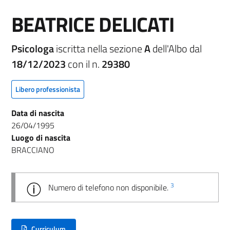
BEATRICE DELICATI
Psicologa
iscritta nella sezione
A
dell'Albo dal
18/12/2023
con il n.
29380
Libero professionista
Data di nascita
26/04/1995
Luogo di nascita
BRACCIANO
3
Numero di telefono non disponibile.
Curriculum