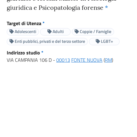
giuridica e Psicopatologia forense
*
Target di Utenza
*
Adolescenti
Adulti
Coppie / Famiglie
Enti pubblici, privati e del terzo settore
LGBT+
Indirizzo studio
*
VIA CAMPANIA 106 D -
00013
FONTE NUOVA
(
RM
)