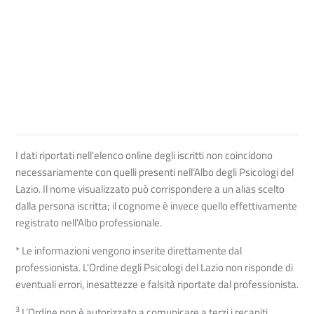
I dati riportati nell'elenco online degli iscritti non coincidono
necessariamente con quelli presenti nell’Albo degli Psicologi del
Lazio. Il nome visualizzato può corrispondere a un alias scelto
dalla persona iscritta; il cognome è invece quello effettivamente
registrato nell’Albo professionale.
* Le informazioni vengono inserite direttamente dal
professionista. L'Ordine degli Psicologi del Lazio non risponde di
eventuali errori, inesattezze e falsità riportate dal professionista.
3
L’Ordine non è autorizzato a comunicare a terzi i recapiti