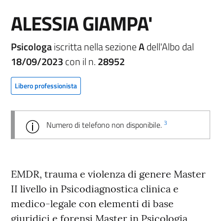
ALESSIA GIAMPA'
Psicologa
iscritta nella sezione
A
dell'Albo dal
18/09/2023
con il n.
28952
Libero professionista
3
Numero di telefono non disponibile.
EMDR, trauma e violenza di genere Master
II livello in Psicodiagnostica clinica e
medico-legale con elementi di base
giuridici e forensi Master in Psicologia