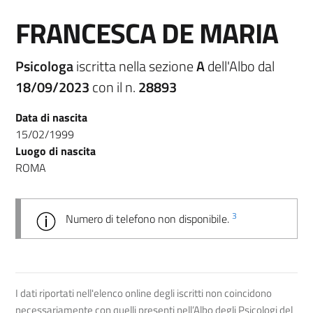
FRANCESCA DE MARIA
Psicologa
iscritta nella sezione
A
dell'Albo dal
18/09/2023
con il n.
28893
Data di nascita
15/02/1999
Luogo di nascita
ROMA
3
Numero di telefono non disponibile.
I dati riportati nell'elenco online degli iscritti non coincidono
necessariamente con quelli presenti nell’Albo degli Psicologi del