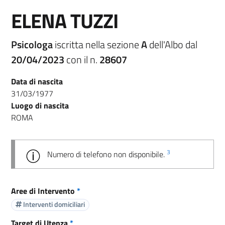
ELENA TUZZI
Psicologa
iscritta nella sezione
A
dell'Albo dal
20/04/2023
con il n.
28607
Data di nascita
31/03/1977
Luogo di nascita
ROMA
3
Numero di telefono non disponibile.
Aree di Intervento
*
Interventi domiciliari
Target di Utenza
*