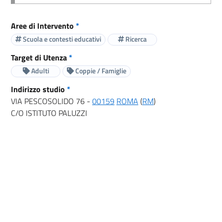
Aree di Intervento
*
Scuola e contesti educativi
Ricerca
Target di Utenza
*
Adulti
Coppie / Famiglie
Indirizzo studio
*
VIA PESCOSOLIDO 76 -
00159
ROMA
(
RM
)
C/O ISTITUTO PALUZZI