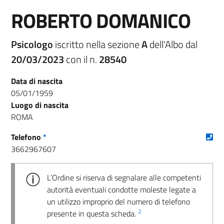
ROBERTO DOMANICO
Psicologo
iscritto nella sezione
A
dell'Albo dal
20/03/2023
con il n.
28540
Data di nascita
05/01/1959
Luogo di nascita
ROMA
(nu
Telefono
*
3662967607
L’Ordine si riserva di segnalare alle competenti
autorità eventuali condotte moleste legate a
un utilizzo improprio del numero di telefono
2
presente in questa scheda.