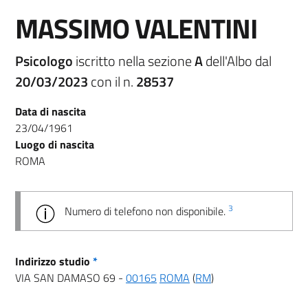
MASSIMO VALENTINI
Psicologo
iscritto nella sezione
A
dell'Albo dal
20/03/2023
con il n.
28537
Data di nascita
23/04/1961
Luogo di nascita
ROMA
3
Numero di telefono non disponibile.
Indirizzo studio
*
VIA SAN DAMASO 69 -
00165
ROMA
(
RM
)