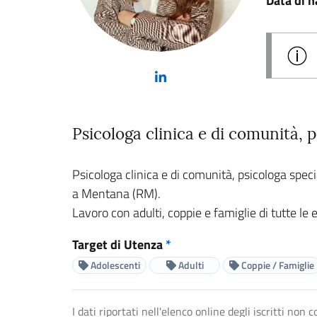
Data di n
(nuova scheda - new tab)
Psicologa clinica e di comunità, 
Psicologa clinica e di comunità, psicologa spe
a Mentana (RM).
Lavoro con adulti, coppie e famiglie di tutte le 
Target di Utenza
*
Adolescenti
Adulti
Coppie / Famiglie
I dati riportati nell'elenco online degli iscritti no