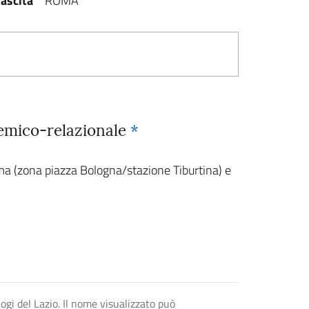
ascita
ROMA
stemico-relazionale
*
oma (zona piazza Bologna/stazione Tiburtina) e
logi del Lazio. Il nome visualizzato può