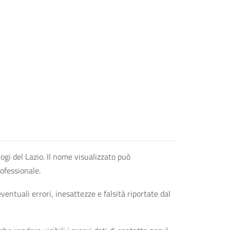
logi del Lazio. Il nome visualizzato può
rofessionale.
entuali errori, inesattezze e falsità riportate dal