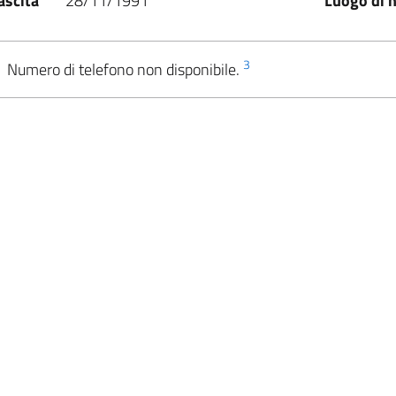
ascita
28/11/1991
Luogo di n
3
Numero di telefono non disponibile.