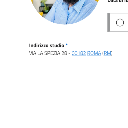
Data di n
Indirizzo studio
*
VIA LA SPEZIA 28 -
00182
ROMA
(
RM
)