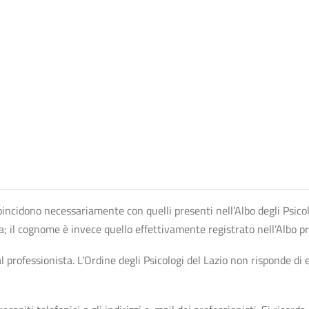
n coincidono necessariamente con quelli presenti nell’Albo degli Psico
ta; il cognome è invece quello effettivamente registrato nell’Albo p
professionista. L'Ordine degli Psicologi del Lazio non risponde di ev