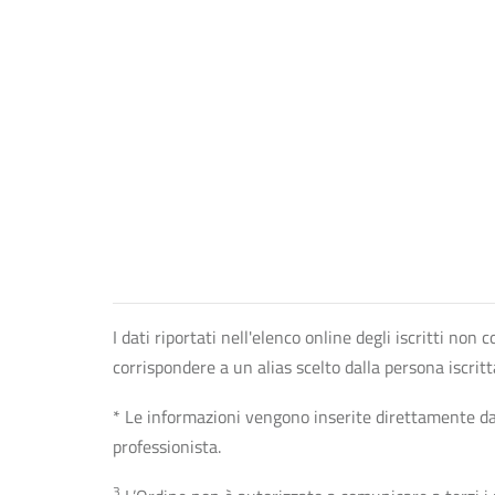
I dati riportati nell'elenco online degli iscritti no
corrispondere a un alias scelto dalla persona iscrit
* Le informazioni vengono inserite direttamente dal 
professionista.
3