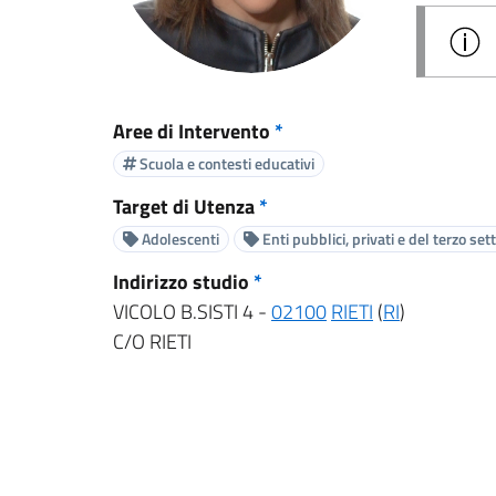
Aree di Intervento
*
Scuola e contesti educativi
Target di Utenza
*
Adolescenti
Enti pubblici, privati e del terzo set
Indirizzo studio
*
VICOLO B.SISTI 4 -
02100
RIETI
(
RI
)
C/O RIETI