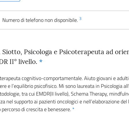
3
Numero di telefono non disponibile.
 Siotto, Psicologa e Psicoterapeuta ad ori
 II° livello.
*
terapeuta cognitivo-comportamentale. Aiuto giovani e adulti a
e e l’equilibrio psicofisico. Mi sono laureata in Psicologia al
etodologie, tra cui EMDR(II livello), Schema Therapy, mindfu
za nel supporto ai pazienti oncologici e nell’elaborazione de
percorso di crescita e benessere.
*