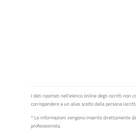
I dati riportati nell'elenco online degli iscritti no
corrispondere a un alias scelto dalla persona iscrit
* Le informazioni vengono inserite direttamente dal 
professionista.