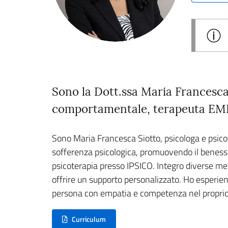
Sono la Dott.ssa Maria Francesca
comportamentale, terapeuta EMDR
Sono Maria Francesca Siotto, psicologa e psico
sofferenza psicologica, promuovendo il benesser
psicoterapia presso IPSICO. Integro diverse m
offrire un supporto personalizzato. Ho esperien
persona con empatia e competenza nel proprio 
Curriculum
(nuova scheda - new tab)