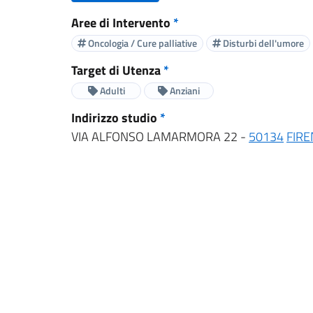
Aree di Intervento
*
Oncologia / Cure palliative
Disturbi dell'umore
Target di Utenza
*
Adulti
Anziani
Indirizzo studio
*
VIA ALFONSO LAMARMORA 22 -
50134
FIRE