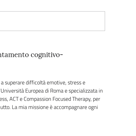
entamento cognitivo-
 superare difficoltà emotive, stress e
l'Università Europea di Roma e specializzata in
lness, ACT e Compassion Focused Therapy, per
l lutto. La mia missione è accompagnare ogni