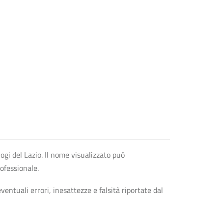
logi del Lazio. Il nome visualizzato può
rofessionale.
entuali errori, inesattezze e falsità riportate dal