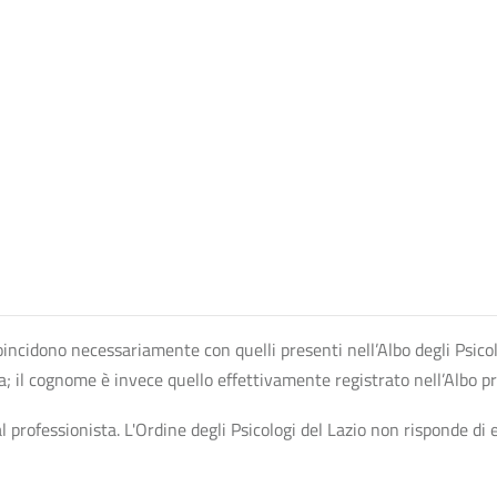
n coincidono necessariamente con quelli presenti nell’Albo degli Psico
ta; il cognome è invece quello effettivamente registrato nell’Albo p
professionista. L'Ordine degli Psicologi del Lazio non risponde di ev