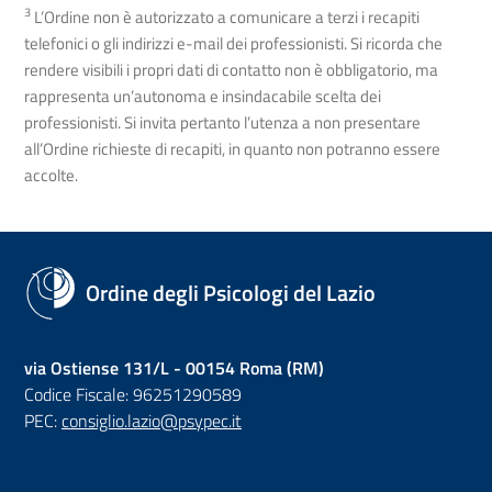
3
L’Ordine non è autorizzato a comunicare a terzi i recapiti
telefonici o gli indirizzi e-mail dei professionisti. Si ricorda che
rendere visibili i propri dati di contatto non è obbligatorio, ma
rappresenta un’autonoma e insindacabile scelta dei
professionisti. Si invita pertanto l’utenza a non presentare
all’Ordine richieste di recapiti, in quanto non potranno essere
accolte.
Ordine degli Psicologi del Lazio
via Ostiense 131/L - 00154 Roma (RM)
Codice Fiscale: 96251290589
PEC:
consiglio.lazio@psypec.it