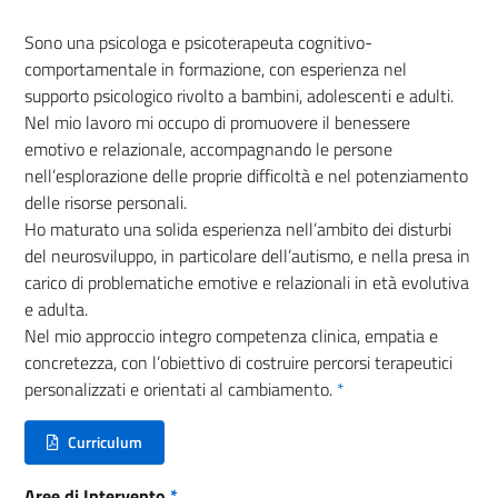
Sono una psicologa e psicoterapeuta cognitivo-
comportamentale in formazione, con esperienza nel
supporto psicologico rivolto a bambini, adolescenti e adulti.
Nel mio lavoro mi occupo di promuovere il benessere
emotivo e relazionale, accompagnando le persone
nell’esplorazione delle proprie difficoltà e nel potenziamento
delle risorse personali.
Ho maturato una solida esperienza nell’ambito dei disturbi
del neurosviluppo, in particolare dell’autismo, e nella presa in
carico di problematiche emotive e relazionali in età evolutiva
e adulta.
Nel mio approccio integro competenza clinica, empatia e
concretezza, con l’obiettivo di costruire percorsi terapeutici
personalizzati e orientati al cambiamento.
*
Curriculum
(nuova scheda - new tab)
Aree di Intervento
*