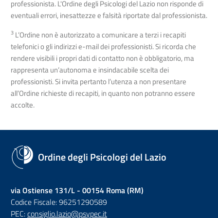
professionista. L'Ordine degli Psicologi del Lazio non risponde di
eventuali errori, inesattezze e falsità riportate dal professionista.
3
L’Ordine non è autorizzato a comunicare a terzi i recapiti
telefonici o gli indirizzi e-mail dei professionisti. Si ricorda che
rendere visibili i propri dati di contatto non è obbligatorio, ma
rappresenta un’autonoma e insindacabile scelta dei
professionisti. Si invita pertanto l’utenza a non presentare
all’Ordine richieste di recapiti, in quanto non potranno essere
accolte.
Ordine degli Psicologi del Lazio
via Ostiense 131/L - 00154 Roma (RM)
Codice Fiscale: 96251290589
PEC:
consiglio.lazio@psypec.it