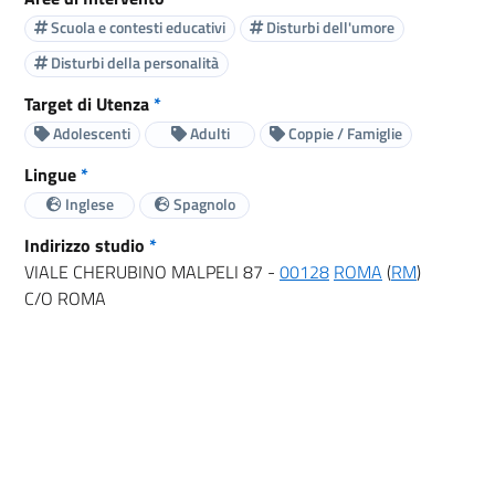
Scuola e contesti educativi
Disturbi dell'umore
Disturbi della personalità
Target di Utenza
*
Adolescenti
Adulti
Coppie / Famiglie
Lingue
*
Inglese
Spagnolo
Indirizzo studio
*
VIALE CHERUBINO MALPELI 87 -
00128
ROMA
(
RM
)
C/O ROMA