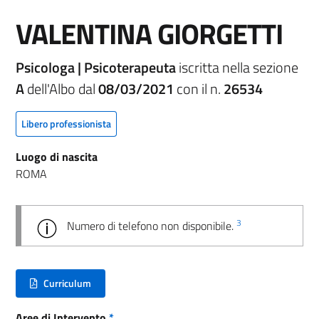
VALENTINA GIORGETTI
Psicologa | Psicoterapeuta
iscritta nella sezione
A
dell'Albo dal
08/03/2021
con il n.
26534
Libero professionista
Luogo di nascita
ROMA
3
Numero di telefono non disponibile.
Curriculum
(nuova scheda - new tab)
Aree di Intervento
*