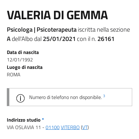
VALERIA DI GEMMA
Psicologa | Psicoterapeuta
iscritta nella sezione
A
dell'Albo dal
25/01/2021
con il n.
26161
Data di nascita
12/01/1992
Luogo di nascita
ROMA
3
Numero di telefono non disponibile.
Indirizzo studio
*
VIA OSLAVIA 11 -
01100
VITERBO
(
VT
)