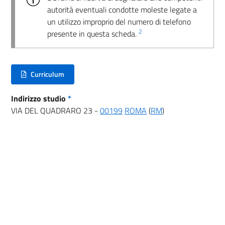
autorità eventuali condotte moleste legate a
un utilizzo improprio del numero di telefono
2
presente in questa scheda.
Curriculum
(nuova scheda - new tab)
Indirizzo studio
*
VIA DEL QUADRARO 23 -
00199
ROMA
(
RM
)