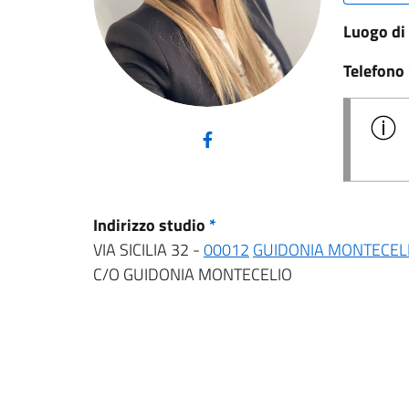
Luogo di
Telefono
(nuova scheda - new tab)
Indirizzo studio
*
VIA SICILIA 32 -
00012
GUIDONIA MONTECEL
C/O GUIDONIA MONTECELIO