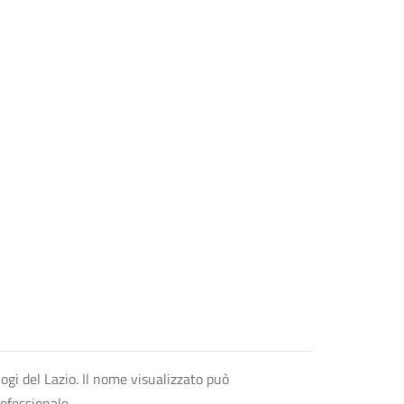
logi del Lazio. Il nome visualizzato può
rofessionale.