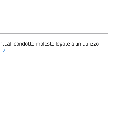
ntuali condotte moleste legate a un utilizzo
2
a.