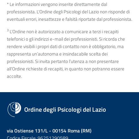
* Le informazioni vengono inserite direttamente dal
professionista. L'Ordine degli Psicologi del Lazio non risponde di
eventuali errori, inesattezze e falsità riportate dal professionista.
3
L’Ordine non è autorizzato a comunicare a terzi i recapiti
telefonici o gli indirizzi e-mail dei professionisti. Si ricorda che
rendere visibili i propri dati di contatto non è obbligatorio, ma
rappresenta un’autonoma e insindacabile scelta dei
professionisti. Si invita pertanto l’utenza a non presentare
all’Ordine richieste di recapiti, in quanto non potranno essere
accolte.
Ordine degli Psicologi del Lazio
via Ostiense 131/L - 00154 Roma (RM)
Codice Fiscale: 96251290589