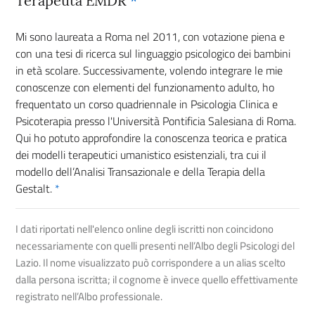
Terapeuta EMDR
*
Mi sono laureata a Roma nel 2011, con votazione piena e
con una tesi di ricerca sul linguaggio psicologico dei bambini
in età scolare. Successivamente, volendo integrare le mie
conoscenze con elementi del funzionamento adulto, ho
frequentato un corso quadriennale in Psicologia Clinica e
Psicoterapia presso l'Università Pontificia Salesiana di Roma.
Qui ho potuto approfondire la conoscenza teorica e pratica
dei modelli terapeutici umanistico esistenziali, tra cui il
modello dell’Analisi Transazionale e della Terapia della
Gestalt.
*
I dati riportati nell'elenco online degli iscritti non coincidono
necessariamente con quelli presenti nell’Albo degli Psicologi del
Lazio. Il nome visualizzato può corrispondere a un alias scelto
dalla persona iscritta; il cognome è invece quello effettivamente
registrato nell’Albo professionale.