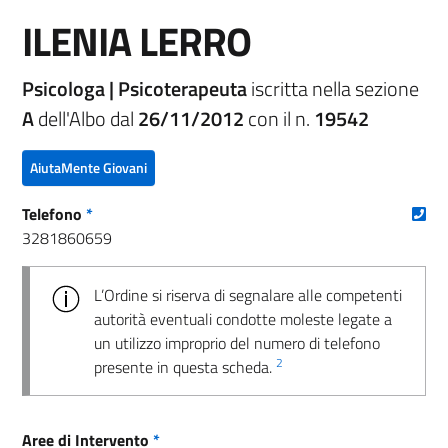
ILENIA LERRO
Psicologa | Psicoterapeuta
iscritta nella sezione
A
dell'Albo dal
26/11/2012
con il n.
19542
AiutaMente Giovani
(nu
Telefono
*
3281860659
L’Ordine si riserva di segnalare alle competenti
autorità eventuali condotte moleste legate a
un utilizzo improprio del numero di telefono
2
presente in questa scheda.
Aree di Intervento
*