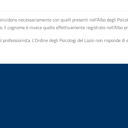
n coincidono necessariamente con quelli presenti nell’Albo degli Psico
ta; il cognome è invece quello effettivamente registrato nell’Albo p
professionista. L'Ordine degli Psicologi del Lazio non risponde di ev