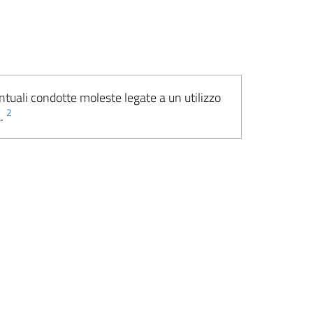
ntuali condotte moleste legate a un utilizzo
2
a.