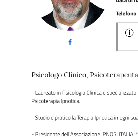
Data di n
Telefono
(nuova scheda - new tab)
Psicologo Clinico, Psicoterapeu
- Laureato in Psicologia Clinica e specializz
Psicoterapia Ipnotica.
- Studio e pratico la Terapia Ipnotica in ogni s
- Presidente dell'Associazione IPNOSI ITALIA.