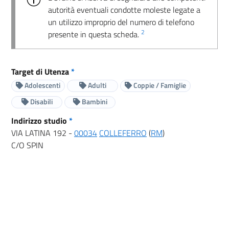
autorità eventuali condotte moleste legate a
un utilizzo improprio del numero di telefono
2
presente in questa scheda.
Target di Utenza
*
Adolescenti
Adulti
Coppie / Famiglie
Disabili
Bambini
Indirizzo studio
*
VIA LATINA 192 -
00034
COLLEFERRO
(
RM
)
C/O SPIN