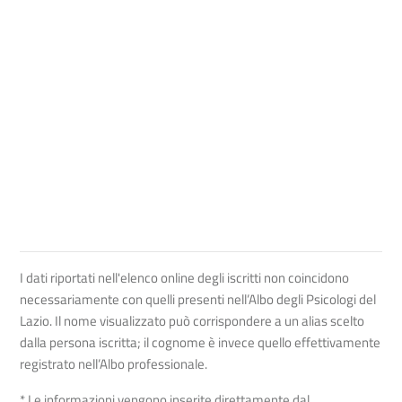
I dati riportati nell'elenco online degli iscritti non coincidono
necessariamente con quelli presenti nell’Albo degli Psicologi del
Lazio. Il nome visualizzato può corrispondere a un alias scelto
dalla persona iscritta; il cognome è invece quello effettivamente
registrato nell’Albo professionale.
* Le informazioni vengono inserite direttamente dal