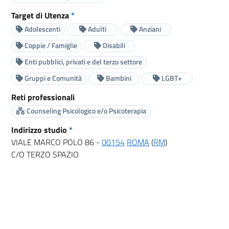
Target di Utenza
*
Adolescenti
Adulti
Anziani
Coppie / Famiglie
Disabili
Enti pubblici, privati e del terzo settore
Gruppi e Comunità
Bambini
LGBT+
Reti professionali
Counseling Psicologico e/o Psicoterapia
Indirizzo studio
*
VIALE MARCO POLO 86 -
00154
ROMA
(
RM
)
C/O TERZO SPAZIO