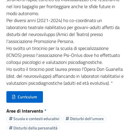
nel loro bagaglio per fronteggiare anche le sfide future in
modo autonomo.
Per diversi anni (2021-2024) ho co-coordinato un
laboratorio teatrale riabilitativo per giovani-adulti affetti da
disturbi del neurosviluppo (Amici del Teatro) presso
l'associazione Promozione Persona.
Ho svolto un tirocinio per la scuola di specializzazione
(ICNOS) presso l'associazione Psi-Onlus dove ho effettuato
colloqui psicologici e valutazioni psicodiagnostiche.
Ho svolto il tirocinio post laurea presso l'Opera Don Guanella
(dist. del neurosviluppo) affiancando in laboratori riabilitativi e
valutazioni psicodiagnostiche (adulti ed età evolutiva).
*
Curriculum
(nuova scheda - new tab)
Aree di Intervento
*
Scuola e contesti educativi
Disturbi dell'umore
Disturbi della personalità