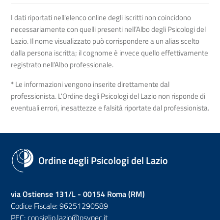
I dati riportati nell'elenco online degli iscritti non coincidono
necessariamente con quelli presenti nell’Albo degli Psicologi del
Lazio. Il nome visualizzato può corrispondere a un alias scelto
dalla persona iscritta; il cognome è invece quello effettivamente
registrato nell’Albo professionale.
* Le informazioni vengono inserite direttamente dal
professionista. L'Ordine degli Psicologi del Lazio non risponde di
eventuali errori, inesattezze e falsità riportate dal professionista.
Ordine degli Psicologi del Lazio
via Ostiense 131/L - 00154 Roma (RM)
Codice Fiscale: 96251290589
PEC:
consiglio.lazio@psypec.it