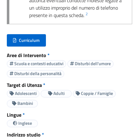
autorità eventuali condotte moleste legate a
un utilizzo improprio del numero di telefono
2
presente in questa scheda.
Curriculum
(nuova scheda - new tab)
Aree di Intervento
*
Scuola e contesti educativi
Disturbi dell'umore
Disturbi della personalità
Target di Utenza
*
Adolescenti
Adulti
Coppie / Famiglie
Bambini
Lingue
*
Inglese
Indirizzo studio
*