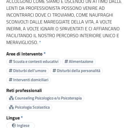
ACCOLGONO COME SIAMO E USCENDO UN ATTIMO DALLE
LENTI DA PROFESSIONISTA POSSONO VENIRE AD
INCONTRARCI DOVE CI TROVIAMO, COME NAUFRAGHI
SCONVOLTI DALLE MAREGGIATE DELLA VITA, A VOLTE
INERMI, A VOLTE IGNARI O SPAVENTATI E CI AFFIANCANO
FACILITANDO IL NOSTRO PERCORSO INTERIORE UNICO E
MERAVIGLIOSO.
*
Aree di Intervento
*
Scuola e contesti educativi
Alimentazione
Disturbi dell'umore
Disturbi della personalità
Interventi domiciliari
Reti professionali
Counseling Psicologico e/o Psicoterapia
Psicologia Scolastica
Lingue
*
Inglese