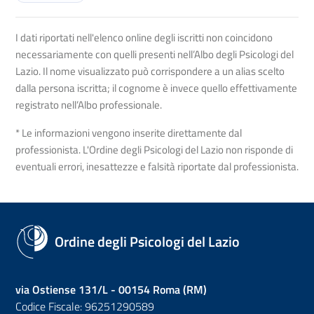
I dati riportati nell'elenco online degli iscritti non coincidono
necessariamente con quelli presenti nell’Albo degli Psicologi del
Lazio. Il nome visualizzato può corrispondere a un alias scelto
dalla persona iscritta; il cognome è invece quello effettivamente
registrato nell’Albo professionale.
* Le informazioni vengono inserite direttamente dal
professionista. L'Ordine degli Psicologi del Lazio non risponde di
eventuali errori, inesattezze e falsità riportate dal professionista.
Ordine degli Psicologi del Lazio
via Ostiense 131/L - 00154 Roma (RM)
Codice Fiscale: 96251290589