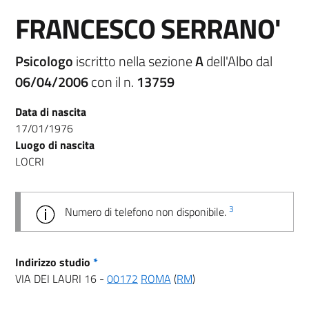
FRANCESCO SERRANO'
Psicologo
iscritto nella sezione
A
dell'Albo dal
06/04/2006
con il n.
13759
Data di nascita
17/01/1976
Luogo di nascita
LOCRI
3
Numero di telefono non disponibile.
Indirizzo studio
*
VIA DEI LAURI 16 -
00172
ROMA
(
RM
)