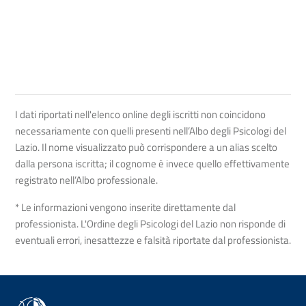
I dati riportati nell'elenco online degli iscritti non coincidono
necessariamente con quelli presenti nell’Albo degli Psicologi del
Lazio. Il nome visualizzato può corrispondere a un alias scelto
dalla persona iscritta; il cognome è invece quello effettivamente
registrato nell’Albo professionale.
* Le informazioni vengono inserite direttamente dal
professionista. L'Ordine degli Psicologi del Lazio non risponde di
eventuali errori, inesattezze e falsità riportate dal professionista.