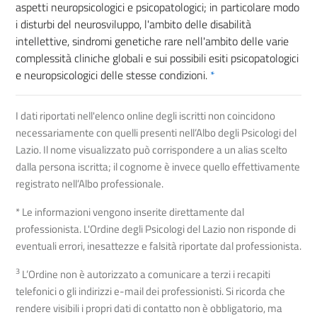
aspetti neuropsicologici e psicopatologici; in particolare modo
i disturbi del neurosviluppo, l'ambito delle disabilità
intellettive, sindromi genetiche rare nell'ambito delle varie
complessità cliniche globali e sui possibili esiti psicopatologici
e neuropsicologici delle stesse condizioni.
*
I dati riportati nell'elenco online degli iscritti non coincidono
necessariamente con quelli presenti nell’Albo degli Psicologi del
Lazio. Il nome visualizzato può corrispondere a un alias scelto
dalla persona iscritta; il cognome è invece quello effettivamente
registrato nell’Albo professionale.
* Le informazioni vengono inserite direttamente dal
professionista. L'Ordine degli Psicologi del Lazio non risponde di
eventuali errori, inesattezze e falsità riportate dal professionista.
3
L’Ordine non è autorizzato a comunicare a terzi i recapiti
telefonici o gli indirizzi e-mail dei professionisti. Si ricorda che
rendere visibili i propri dati di contatto non è obbligatorio, ma