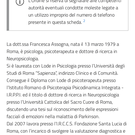
L’Ordine si riserva di segnalare alle competenti
autorità eventuali condotte moleste legate a
un utilizzo improprio del numero di telefono
2
presente in questa scheda.
La dott.ssa Francesca Assogna, nata il 13 marzo 1979 a
Roma, è psicologa, psicoterapeuta e dottore di ricerca in
Neuropsicologia.
Si è laureata con Lode in Psicologia presso l’Università degli
Studi di Roma “Sapienza”, indirizzo Clinico e di Comunità.
Consegue il Diploma con Lode di psicoterapeuta presso
l’Istituto Romano di Psicoterapia Psicodinamica Integrata -
I.R.P.P.I. ed il titolo di dottore di ricerca in Neuropsicologia
presso l’Università Cattolica del Sacro Cuore di Roma,
discutendo una tesi sul riconoscimento delle espressioni
facciali di emozioni nella malattia di Parkinson.
Dal 2007 lavora presso l’I.R.C.C.S. Fondazione Santa Lucia di
Roma, con l’incarico di svolgere la valutazione diagnostica e