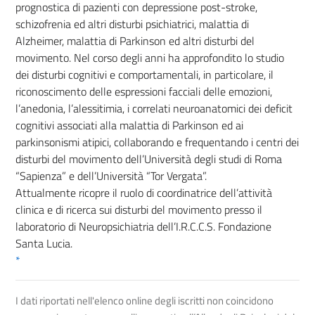
prognostica di pazienti con depressione post-stroke,
schizofrenia ed altri disturbi psichiatrici, malattia di
Alzheimer, malattia di Parkinson ed altri disturbi del
movimento. Nel corso degli anni ha approfondito lo studio
dei disturbi cognitivi e comportamentali, in particolare, il
riconoscimento delle espressioni facciali delle emozioni,
l’anedonia, l’alessitimia, i correlati neuroanatomici dei deficit
cognitivi associati alla malattia di Parkinson ed ai
parkinsonismi atipici, collaborando e frequentando i centri dei
disturbi del movimento dell’Università degli studi di Roma
“Sapienza” e dell’Università “Tor Vergata”.
Attualmente ricopre il ruolo di coordinatrice dell’attività
clinica e di ricerca sui disturbi del movimento presso il
laboratorio di Neuropsichiatria dell’I.R.C.C.S. Fondazione
Santa Lucia.
*
I dati riportati nell'elenco online degli iscritti non coincidono