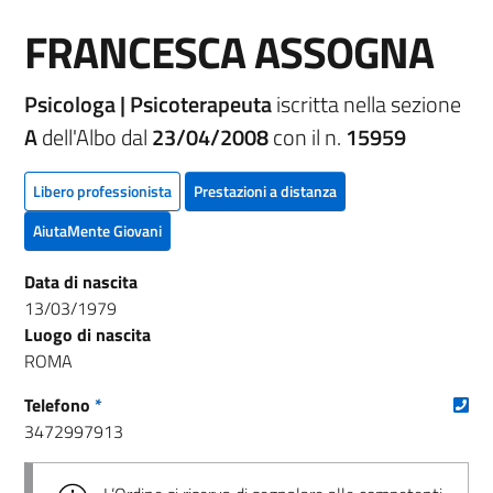
FRANCESCA ASSOGNA
Psicologa | Psicoterapeuta
iscritta nella sezione
A
dell'Albo dal
23/04/2008
con il n.
15959
Libero professionista
Prestazioni a distanza
AiutaMente Giovani
Data di nascita
13/03/1979
Luogo di nascita
ROMA
(nu
Telefono
*
3472997913