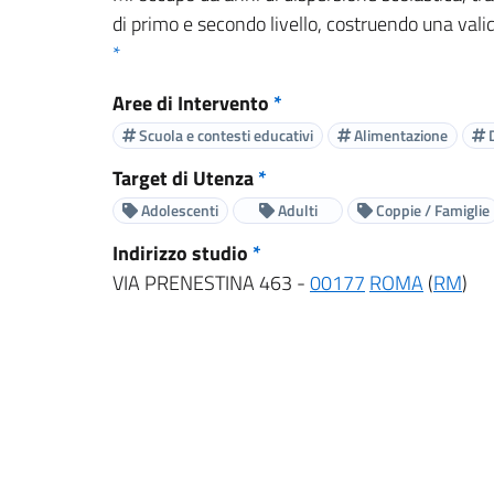
di primo e secondo livello, costruendo una valida
*
Aree di Intervento
*
Scuola e contesti educativi
Alimentazione
D
Target di Utenza
*
Adolescenti
Adulti
Coppie / Famiglie
Indirizzo studio
*
VIA PRENESTINA 463 -
00177
ROMA
(
RM
)