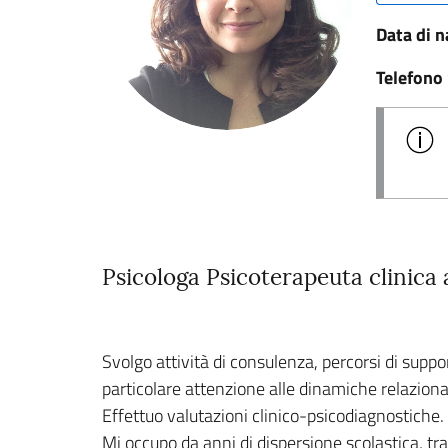
Data di n
Telefono
Psicologa Psicoterapeuta clinica
Svolgo attività di consulenza, percorsi di suppo
particolare attenzione alle dinamiche relazionali
Effettuo valutazioni clinico-psicodiagnostiche.
Mi occupo da anni di dispersione scolastica, t