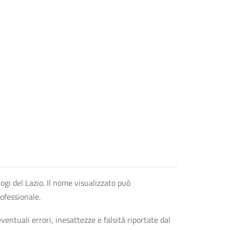
logi del Lazio. Il nome visualizzato può
rofessionale.
entuali errori, inesattezze e falsità riportate dal