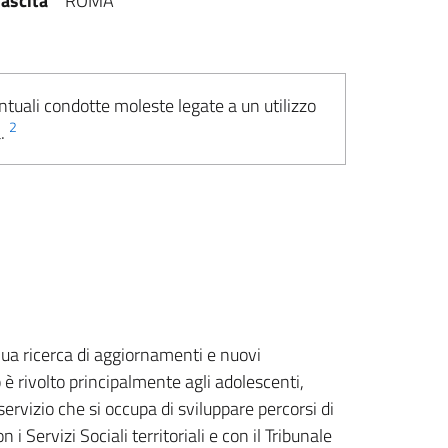
ascita
ROMA
ntuali condotte moleste legate a un utilizzo
2
a.
nua ricerca di aggiornamenti e nuovi
 è rivolto principalmente agli adolescenti,
servizio che si occupa di sviluppare percorsi di
Servizi Sociali territoriali e con il Tribunale