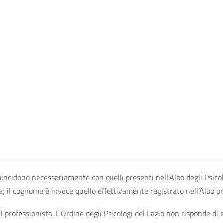
n coincidono necessariamente con quelli presenti nell’Albo degli Psico
ta; il cognome è invece quello effettivamente registrato nell’Albo p
professionista. L'Ordine degli Psicologi del Lazio non risponde di ev