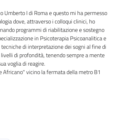
nico Umberto I di Roma e questo mi ha permesso
ogia dove, attraverso i colloqui clinici, ho
gnando programmi di riabilitazione e sostegno
pecializzazione in Psicoterapia Psicoanalitica e
 tecniche di interpretazione dei sogni al fine di
ri livelli di profondità, tenendo sempre a mente
ua voglia di reagire.
ere Africano" vicino la fermata della metro B1