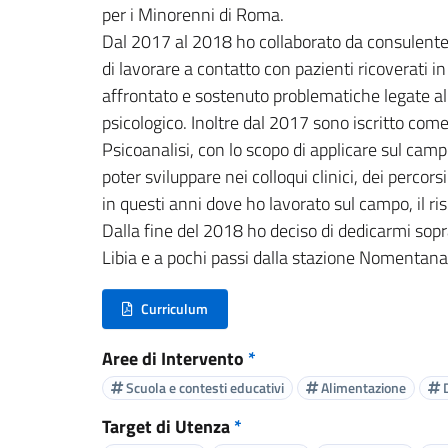
per i Minorenni di Roma.
Dal 2017 al 2018 ho collaborato da consulente
di lavorare a contatto con pazienti ricoverati in
affrontato e sostenuto problematiche legate al
psicologico. Inoltre dal 2017 sono iscritto com
Psicoanalisi, con lo scopo di applicare sul campo
poter sviluppare nei colloqui clinici, dei percor
in questi anni dove ho lavorato sul campo, il ris
Dalla fine del 2018 ho deciso di dedicarmi sopra
Libia e a pochi passi dalla stazione Nomentan
Curriculum
(nuova scheda - new tab)
Aree di Intervento
*
Scuola e contesti educativi
Alimentazione
D
Target di Utenza
*