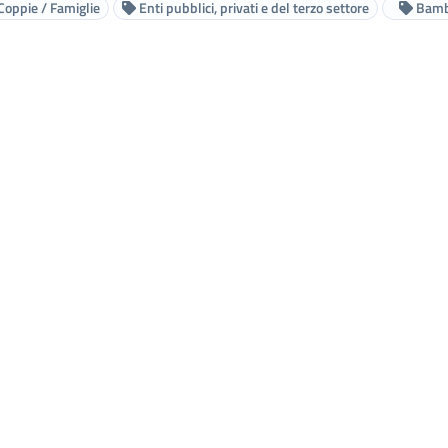
Coppie / Famiglie
Enti pubblici, privati e del terzo settore
Bamb