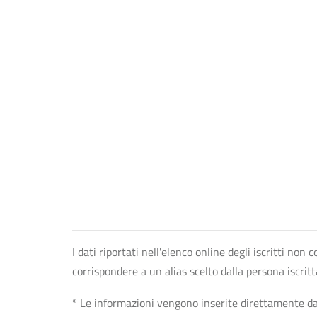
I dati riportati nell'elenco online degli iscritti no
corrispondere a un alias scelto dalla persona iscrit
* Le informazioni vengono inserite direttamente dal 