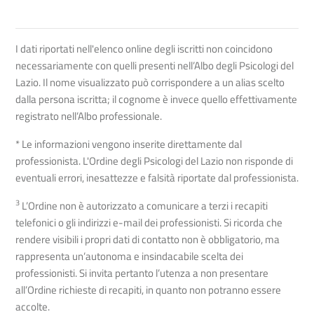
I dati riportati nell'elenco online degli iscritti non coincidono
necessariamente con quelli presenti nell’Albo degli Psicologi del
Lazio. Il nome visualizzato può corrispondere a un alias scelto
dalla persona iscritta; il cognome è invece quello effettivamente
registrato nell’Albo professionale.
* Le informazioni vengono inserite direttamente dal
professionista. L'Ordine degli Psicologi del Lazio non risponde di
eventuali errori, inesattezze e falsità riportate dal professionista.
3
L’Ordine non è autorizzato a comunicare a terzi i recapiti
telefonici o gli indirizzi e-mail dei professionisti. Si ricorda che
rendere visibili i propri dati di contatto non è obbligatorio, ma
rappresenta un’autonoma e insindacabile scelta dei
professionisti. Si invita pertanto l’utenza a non presentare
all’Ordine richieste di recapiti, in quanto non potranno essere
accolte.