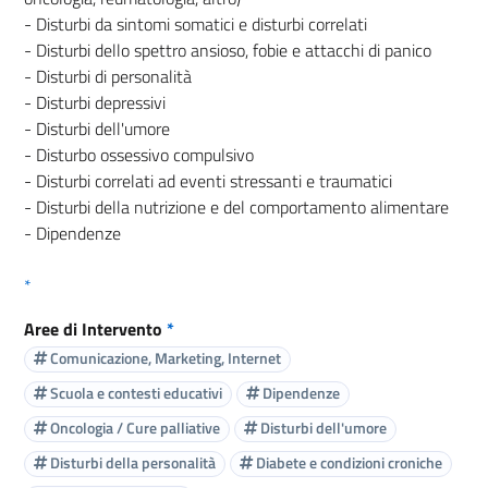
- Disturbi da sintomi somatici e disturbi correlati
- Disturbi dello spettro ansioso, fobie e attacchi di panico
- Disturbi di personalità
- Disturbi depressivi
- Disturbi dell'umore
- Disturbo ossessivo compulsivo
- Disturbi correlati ad eventi stressanti e traumatici
- Disturbi della nutrizione e del comportamento alimentare
- Dipendenze
*
Aree di Intervento
*
Comunicazione, Marketing, Internet
Scuola e contesti educativi
Dipendenze
Oncologia / Cure palliative
Disturbi dell'umore
Disturbi della personalità
Diabete e condizioni croniche