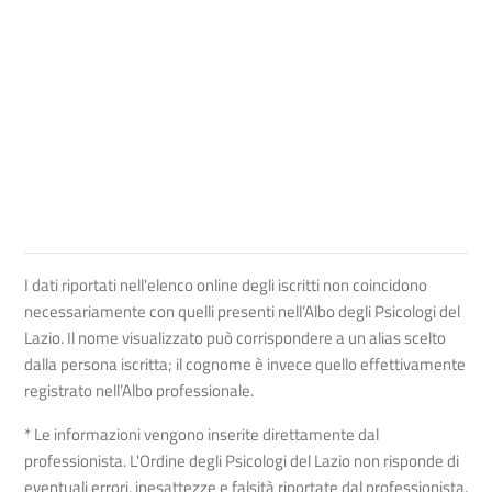
I dati riportati nell'elenco online degli iscritti non coincidono
necessariamente con quelli presenti nell’Albo degli Psicologi del
Lazio. Il nome visualizzato può corrispondere a un alias scelto
dalla persona iscritta; il cognome è invece quello effettivamente
registrato nell’Albo professionale.
* Le informazioni vengono inserite direttamente dal
professionista. L'Ordine degli Psicologi del Lazio non risponde di
eventuali errori, inesattezze e falsità riportate dal professionista.