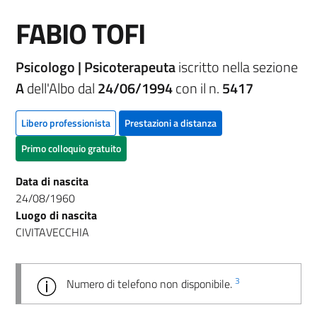
FABIO TOFI
Psicologo | Psicoterapeuta
iscritto nella sezione
A
dell'Albo dal
24/06/1994
con il n.
5417
Libero professionista
Prestazioni a distanza
Primo colloquio gratuito
Data di nascita
24/08/1960
Luogo di nascita
CIVITAVECCHIA
3
Numero di telefono non disponibile.