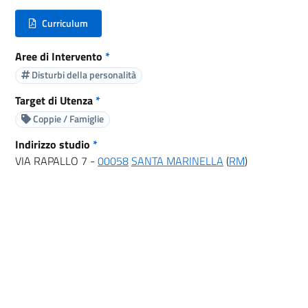
Curriculum
(nuova scheda - new tab)
Aree di Intervento
*
Disturbi della personalità
Target di Utenza
*
Coppie / Famiglie
Indirizzo studio
*
VIA RAPALLO 7 -
00058
SANTA MARINELLA
(
RM
)