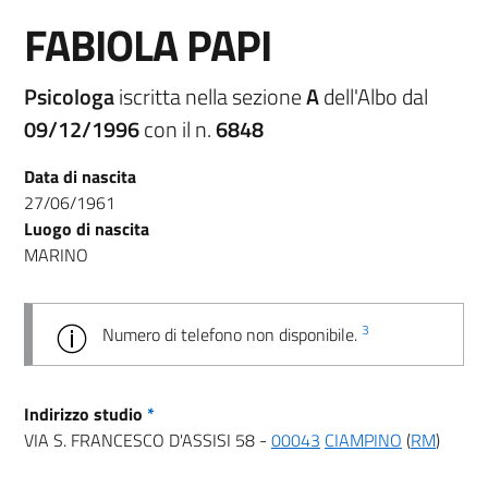
FABIOLA PAPI
Psicologa
iscritta nella sezione
A
dell'Albo dal
09/12/1996
con il n.
6848
Data di nascita
27/06/1961
Luogo di nascita
MARINO
3
Numero di telefono non disponibile.
Indirizzo studio
*
VIA S. FRANCESCO D'ASSISI 58 -
00043
CIAMPINO
(
RM
)