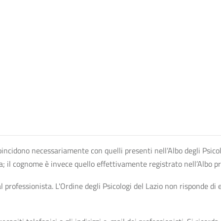
n coincidono necessariamente con quelli presenti nell’Albo degli Psico
ta; il cognome è invece quello effettivamente registrato nell’Albo p
professionista. L'Ordine degli Psicologi del Lazio non risponde di ev