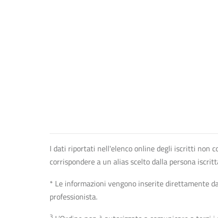
I dati riportati nell'elenco online degli iscritti no
corrispondere a un alias scelto dalla persona iscrit
* Le informazioni vengono inserite direttamente dal 
professionista.
3