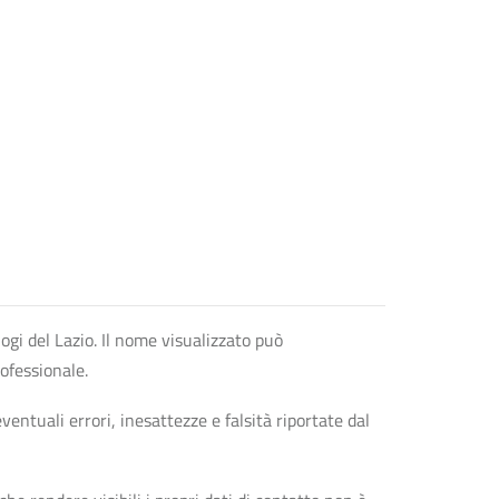
logi del Lazio. Il nome visualizzato può
rofessionale.
entuali errori, inesattezze e falsità riportate dal