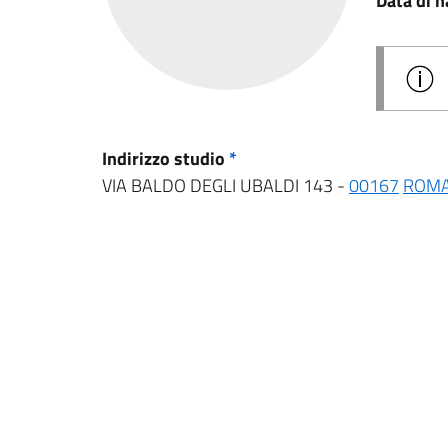
Data di n
Indirizzo studio
*
VIA BALDO DEGLI UBALDI 143 -
00167
ROM