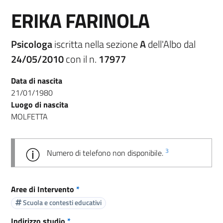
ERIKA FARINOLA
Psicologa
iscritta nella sezione
A
dell'Albo dal
24/05/2010
con il n.
17977
Data di nascita
21/01/1980
Luogo di nascita
MOLFETTA
3
Numero di telefono non disponibile.
Aree di Intervento
*
Scuola e contesti educativi
Indirizzo studio
*