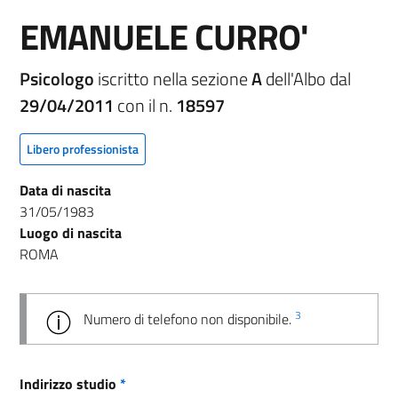
EMANUELE CURRO'
Psicologo
iscritto nella sezione
A
dell'Albo dal
29/04/2011
con il n.
18597
Libero professionista
Data di nascita
31/05/1983
Luogo di nascita
ROMA
3
Numero di telefono non disponibile.
Indirizzo studio
*