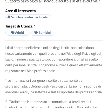
Supporto psicologico all'individuo adulto e in età evolutiva.
*
Aree di Intervento
*
Scuola e contesti educativi
Target di Utenza
*
Adulti
Bambini
I dati riportati nell'elenco online degli iscritti non coincidono
necessariamente con quelli presenti nell’Albo degli Psicologi del
Lazio. Il nome visualizzato può corrispondere a un alias scelto
dalla persona iscritta; il cognome è invece quello effettivamente
registrato nell’Albo professionale.
* Le informazioni vengono inserite direttamente dal
professionista. L'Ordine degli Psicologi del Lazio non risponde di
eventuali errori, inesattezze e falsità riportate dal professionista.
3
L’Ordine non è autorizzato a comunicare a terzi i recapiti
telefonici o gli indirizzi e-mail dei professionisti. Si ricorda che