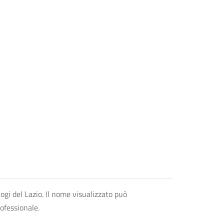
logi del Lazio. Il nome visualizzato può
rofessionale.