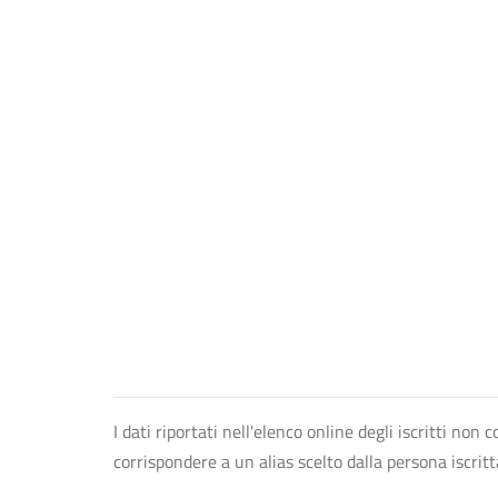
I dati riportati nell'elenco online degli iscritti no
corrispondere a un alias scelto dalla persona iscrit