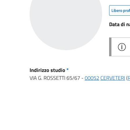
Libero pro
Data di n
Indirizzo studio
*
VIA G. ROSSETTI 65/67 -
00052
CERVETERI
(