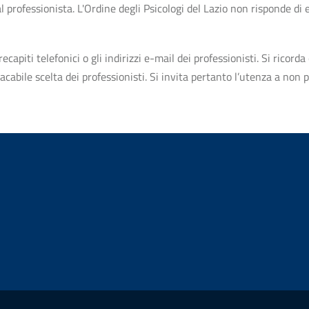
professionista. L'Ordine degli Psicologi del Lazio non risponde di ev
apiti telefonici o gli indirizzi e-mail dei professionisti. Si ricorda 
bile scelta dei professionisti. Si invita pertanto l’utenza a non pr