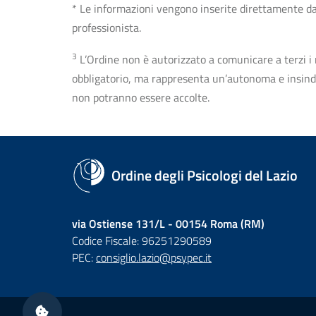
* Le informazioni vengono inserite direttamente dal 
professionista.
3
L’Ordine non è autorizzato a comunicare a terzi i rec
obbligatorio, ma rappresenta un’autonoma e insindaca
non potranno essere accolte.
Ordine degli Psicologi del Lazio
via Ostiense 131/L - 00154 Roma (RM)
Codice Fiscale: 96251290589
PEC:
consiglio.lazio@psypec.it
Sezione Link Utili