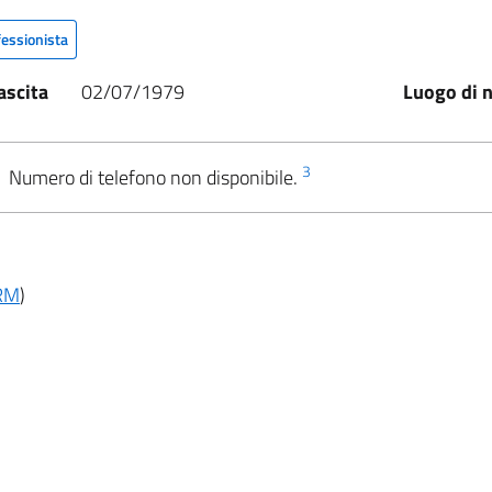
fessionista
ascita
02/07/1979
Luogo di n
3
Numero di telefono non disponibile.
RM
)