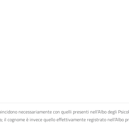
n coincidono necessariamente con quelli presenti nell’Albo degli Psico
ta; il cognome è invece quello effettivamente registrato nell’Albo p