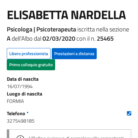
ELISABETTA NARDELLA
Psicologa | Psicoterapeuta
iscritta nella sezione
A
dell'Albo dal
02/03/2020
con il n.
25465
Libero professionista
Prestazioni a distanza
Primo colloquio gratuito
Data di nascita
16/07/1994
Luogo di nascita
FORMIA
(nu
Telefono
*
3275498185