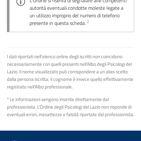
L’Ordine si riserva di segnalare alle competenti
autorità eventuali condotte moleste legate a
un utilizzo improprio del numero di telefono
2
presente in questa scheda.
I dati riportati nell'elenco online degli iscritti non coincidono
necessariamente con quelli presenti nell’Albo degli Psicologi del
Lazio. Il nome visualizzato può corrispondere a un alias scelto
dalla persona iscritta; il cognome è invece quello effettivamente
registrato nell’Albo professionale.
* Le informazioni vengono inserite direttamente dal
professionista. L'Ordine degli Psicologi del Lazio non risponde di
eventuali errori, inesattezze e falsità riportate dal professionista.