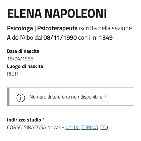
ELENA NAPOLEONI
Psicologa | Psicoterapeuta
iscritta nella sezione
A
dell'Albo dal
08/11/1990
con il n.
1349
Data di nascita
18/04/1955
Luogo di nascita
RIETI
3
Numero di telefono non disponibile.
Indirizzo studio
*
CORSO SIRACUSA 117/3 -
02100
TORINO
(
TO
)