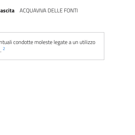
ascita
ACQUAVIVA DELLE FONTI
ntuali condotte moleste legate a un utilizzo
2
a.