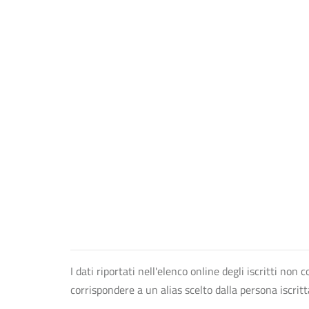
I dati riportati nell'elenco online degli iscritti no
corrispondere a un alias scelto dalla persona iscrit