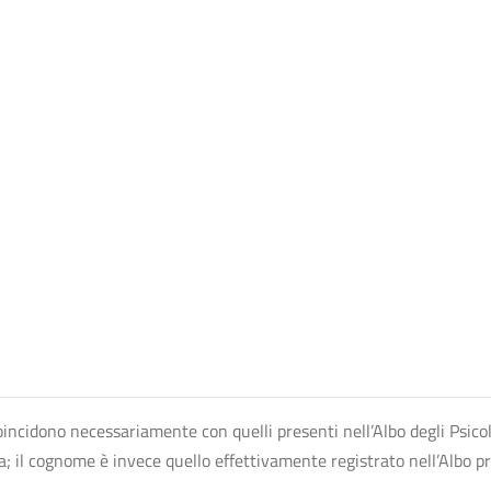
n coincidono necessariamente con quelli presenti nell’Albo degli Psico
ta; il cognome è invece quello effettivamente registrato nell’Albo p