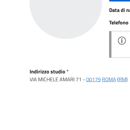
Data di n
Telefono
Indirizzo studio
*
VIA MICHELE AMARI 71 -
00179
ROMA
(
RM
)