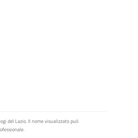
logi del Lazio. Il nome visualizzato può
rofessionale.