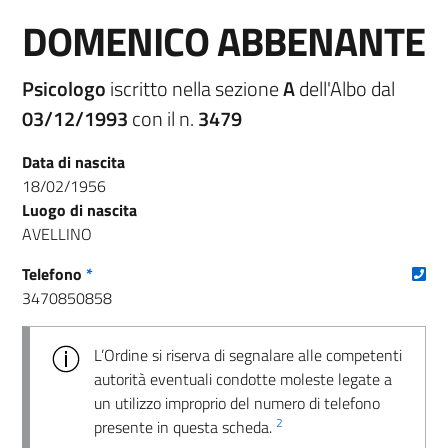
DOMENICO ABBENANTE
Psicologo
iscritto nella sezione
A
dell'Albo dal
03/12/1993
con il n.
3479
Data di nascita
18/02/1956
Luogo di nascita
AVELLINO
(nu
Telefono
*
3470850858
L’Ordine si riserva di segnalare alle competenti
autorità eventuali condotte moleste legate a
un utilizzo improprio del numero di telefono
2
presente in questa scheda.