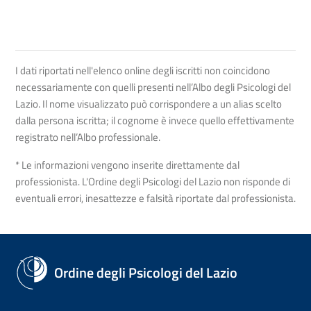
I dati riportati nell'elenco online degli iscritti non coincidono
necessariamente con quelli presenti nell’Albo degli Psicologi del
Lazio. Il nome visualizzato può corrispondere a un alias scelto
dalla persona iscritta; il cognome è invece quello effettivamente
registrato nell’Albo professionale.
* Le informazioni vengono inserite direttamente dal
professionista. L'Ordine degli Psicologi del Lazio non risponde di
eventuali errori, inesattezze e falsità riportate dal professionista.
Ordine degli Psicologi del Lazio