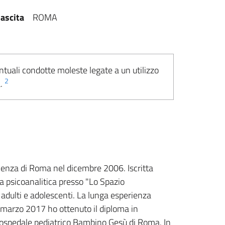
ascita
ROMA
ntuali condotte moleste legate a un utilizzo
2
a.
apienza di Roma nel dicembre 2006. Iscritta
a psicoanalitica presso "Lo Spazio
 adulti e adolescenti. La lunga esperienza
A marzo 2017 ho ottenuto il diploma in
 l'ospedale pediatrico Bambino Gesù di Roma. In