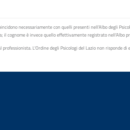
n coincidono necessariamente con quelli presenti nell’Albo degli Psico
ta; il cognome è invece quello effettivamente registrato nell’Albo p
professionista. L'Ordine degli Psicologi del Lazio non risponde di ev