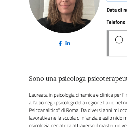
Data di n
Telefono
(nuova scheda - new tab)
(nuova scheda - new tab)
Sono una psicologa psicoterapeu
Laureata in psicologia dinamica e clinica per l
all'albo degli psicologi della regione Lazio ne
Psicoanalitico" di Roma. Da diversi anni mi occu
lavorativa nella scuola d'infanzia e asilo nido
psicologia pediatrica attraverso il master univ