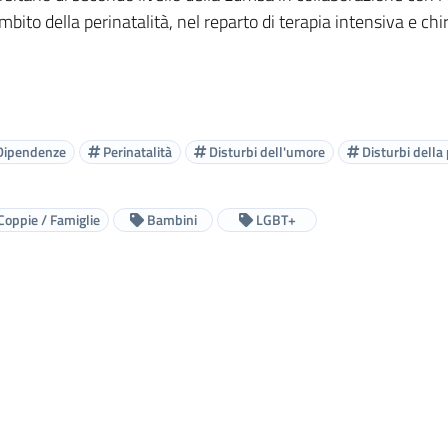
ito della perinatalità, nel reparto di terapia intensiva e ch
ipendenze
Perinatalità
Disturbi dell'umore
Disturbi della
Coppie / Famiglie
Bambini
LGBT+