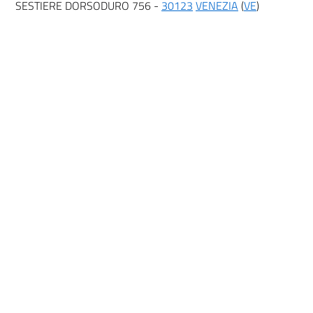
SESTIERE DORSODURO 756 -
30123
VENEZIA
(
VE
)